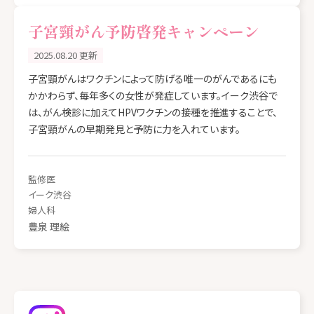
子宮頸がん予防啓発キャンペーン
2025.08.20 更新
子宮頸がんはワクチンによって防げる唯一のがんであるにも
かかわらず、毎年多くの女性が発症しています。イーク渋谷で
は、がん検診に加えてHPVワクチンの接種を推進することで、
子宮頸がんの早期発見と予防に力を入れています。
監修医
イーク渋谷
婦人科
豊泉 理絵