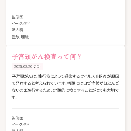
監修医
イーク渋谷
婦人科
豊泉 理絵
子宮頸がん検査って何？
2025.08.20 更新
子宮頸がんは、性行為によって感染するウイルス（HPV）が原因
で発症すると考えられています。初期には自覚症状がほとんど
ないまま進行するため、定期的に検査することがとても大切で
す。
監修医
イーク渋谷
婦人科