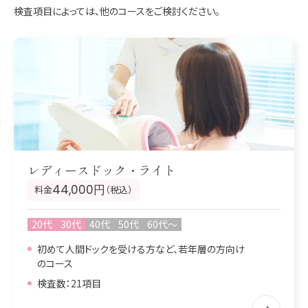
検査項目によっては、他のコースをご検討ください。
レディースドック・ライト
44,000円
料金
（税込）
20代
30代
40代
50代
60代〜
初めて人間ドックを受ける方など、若年層の方向け
のコース
検査数：21項目