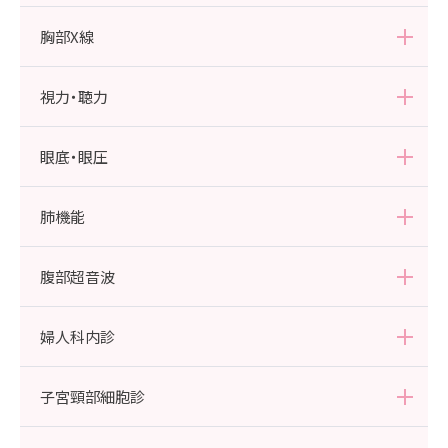
胸部X線
視力・聴力
眼底・眼圧
肺機能
腹部超音波
婦人科内診
子宮頸部細胞診