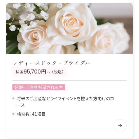
レディースドック・ブライダル
95,700円～
料金
（税込）
妊娠・出産を希望される方
将来のご出産などライフイベントを控えた方向けのコ
ース
検査数：41項目