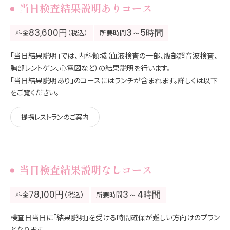
当日検査結果説明ありコース
83,600円
3～5時間
料金
（税込）
所要時間
「当日結果説明」では、内科領域（血液検査の一部、腹部超音波検査、
胸部レントゲン、心電図など）の結果説明を行います。
「当日結果説明あり」のコースにはランチが含まれます。詳しくは以下
をご覧ください。
提携レストランのご案内
当日検査結果説明なしコース
78,100円
3～4時間
料金
（税込）
所要時間
検査日当日に「結果説明」を受ける時間確保が難しい方向けのプラン
となります。