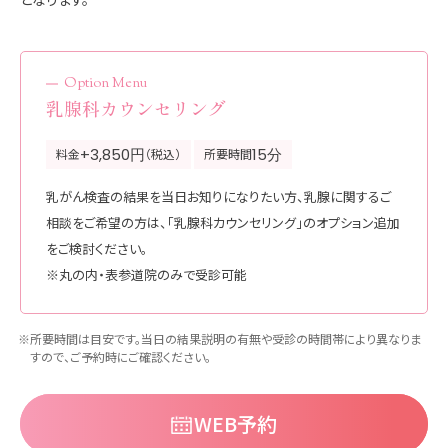
Option Menu
乳腺科カウンセリング
+3,850円
15分
料金
（税込）
所要時間
乳がん検査の結果を当日お知りになりたい方、乳腺に関するご
相談をご希望の方は、「乳腺科カウンセリング」のオプション追加
をご検討ください。
※丸の内・表参道院のみで受診可能
※所要時間は目安です。当日の結果説明の有無や受診の時間帯により異なりま
すので、ご予約時にご確認ください。
WEB予約