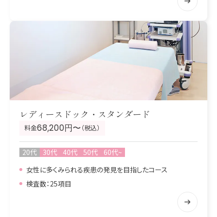
レディースドック・スタンダード
68,200円〜
料金
（税込）
20代
30代
40代
50代
60代~
女性に多くみられる疾患の発見を目指したコース
検査数：25項目